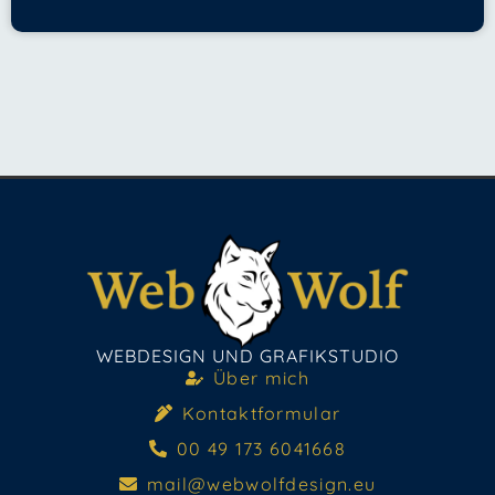
WEBDESIGN UND GRAFIKSTUDIO
Über mich
Kontaktformular
00 49 173 6041668
mail@webwolfdesign.eu