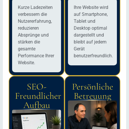
Kurze Ladezeiten
Ihre Website wird
verbessern die
auf Smartphone,
Nutzererfahrung,
Tablet und
reduzieren
Desktop optimal
Absprünge und
dargestellt und
stärken die
bleibt auf jedem
gesamte
Gerät
Performance Ihrer
benutzerfreundlich.
Website.
SEO-
Persönliche
Freundlicher
Betreuung
Aufbau