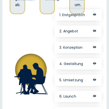
ab.
um.
1. Erstgespräch
2. Angebot
3. Konzeption
4. Gestaltung
5. Umsetzung
6. Launch