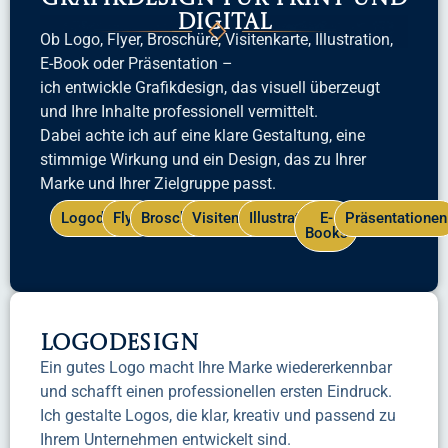
Digital
Ob Logo, Flyer, Broschüre, Visitenkarte, Illustration,
E-Book oder Präsentation –
ich entwickle Grafikdesign, das visuell überzeugt
und Ihre Inhalte professionell vermittelt.
Dabei achte ich auf eine klare Gestaltung, eine
stimmige Wirkung und ein Design, das zu Ihrer
Marke und Ihrer Zielgruppe passt.
Logodesign
Flyer
Broschüren
Visitenkarten
Illustrationen
E-
Präsentationen
Books
Logodesign
Ein gutes Logo macht Ihre Marke wiedererkennbar
und schafft einen professionellen ersten Eindruck.
Ich gestalte Logos, die klar, kreativ und passend zu
Ihrem Unternehmen entwickelt sind.