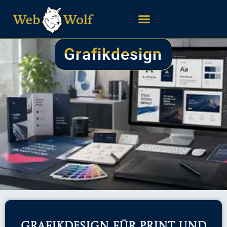
Grafikdesign
Grafikdesign für Print und