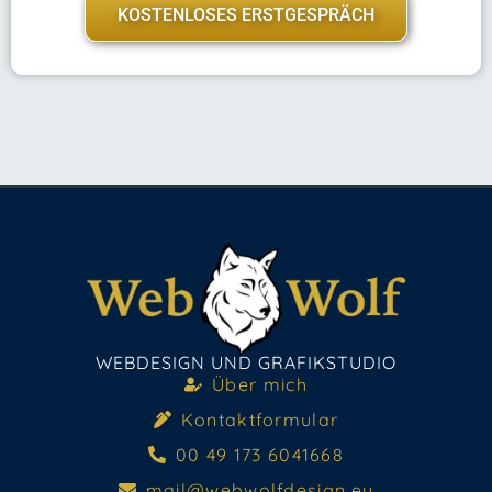
KOSTENLOSES ERSTGESPRÄCH
WEBDESIGN UND GRAFIKSTUDIO
Über mich
Kontaktformular
00 49 173 6041668
mail@webwolfdesign.eu