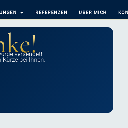
TUNGEN
REFERENZEN
ÜBER MICH
KO
ke!
wurde versendet!
 Kürze bei Ihnen.